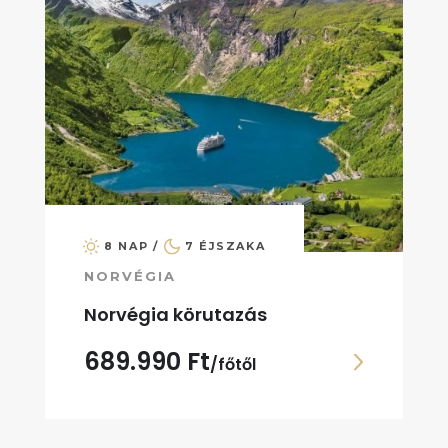
8 NAP /
7 ÉJSZAKA
NORVÉGIA
Norvégia körutazás
689.990 Ft
/főtől