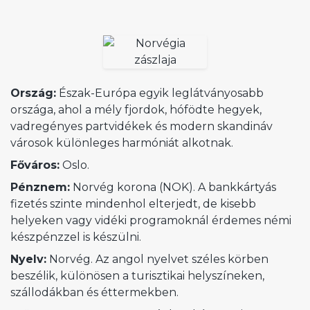
Ország:
Észak-Európa egyik leglátványosabb
országa, ahol a mély fjordok, hófödte hegyek,
vadregényes partvidékek és modern skandináv
városok különleges harmóniát alkotnak.
Főváros:
Oslo.
Pénznem:
Norvég korona (NOK). A bankkártyás
fizetés szinte mindenhol elterjedt, de kisebb
helyeken vagy vidéki programoknál érdemes némi
készpénzzel is készülni.
Nyelv:
Norvég. Az angol nyelvet széles körben
beszélik, különösen a turisztikai helyszíneken,
szállodákban és éttermekben.