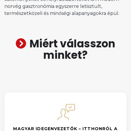
norvég gasztronómia egyszerre letisztult,
természetközeli és minőségi alapanyagokra épül.
Miért válasszon
minket?
MAGYAR IDEGENVEZETŐK – ITTHONRÓL A