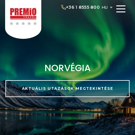
+36 1 8555 800
HU
NORVÉGIA
AKTUÁLIS UTAZÁSOK MEGTEKINTÉSE