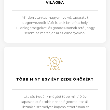
VILÁGBA
Minden utunkat magyar nyelvű, tapasztalt
idegenvezetők kísérik, akik ismerik a helyi
különlegességeket, és gondoskodnak arról, hogy
semmi se maradjon ki az élményekből.
TÖBB MINT EGY ÉVTIZEDE ÖNÖKÉRT
Utazási irodánk mögött több mint 10 év
tapasztalat és több ezer elégedett utas áll.
Hiszünk a személyes kapcsolattartásban és