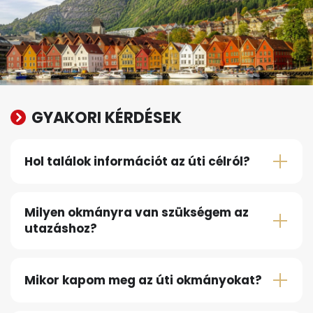
GYAKORI KÉRDÉSEK
Hol találok információt az úti célról?
Milyen okmányra van szükségem az
utazáshoz?
Mikor kapom meg az úti okmányokat?