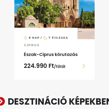
8 NAP /
7 ÉJSZAKA
CIPRUS
Észak-Ciprus körutazás
224.990 Ft
/főtől
DESZTINÁCIÓ KÉPEKBE