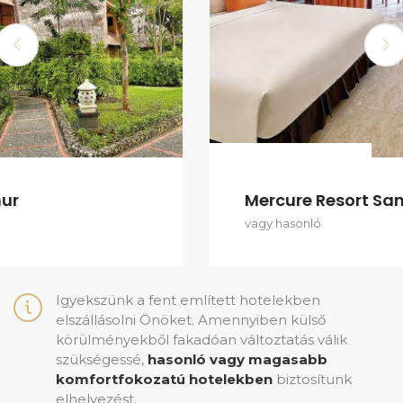
Mercure Resort Sanur
vagy hasonló
Igyekszünk a fent említett hotelekben
elszállásolni Önöket. Amennyiben külső
körülményekből fakadóan változtatás válik
szükségessé,
hasonló vagy magasabb
komfortfokozatú hotelekben
biztosítunk
elhelyezést.