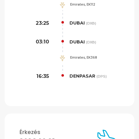
Emirates, EK112
23:25
DUBAI
(DXB)
03:10
DUBAI
(DXB)
Emirates, EK368
16:35
DENPASAR
(DPS)
Érkezés