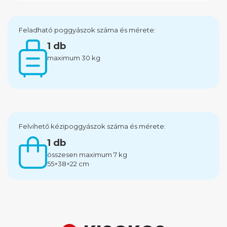
Feladható poggyászok száma és mérete:
1 db
maximum 30 kg
Felvihető kézipoggyászok száma és mérete:
1 db
összesen maximum 7 kg
55×38×22 cm