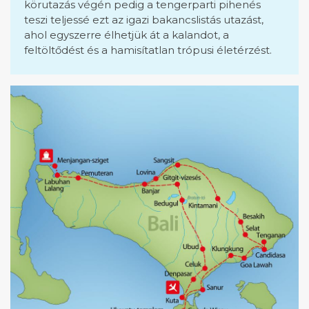
körutazás végén pedig a tengerparti pihenés
teszi teljessé ezt az igazi bakancslistás utazást,
ahol egyszerre élhetjük át a kalandot, a
feltöltődést és a hamisítatlan trópusi életérzést.