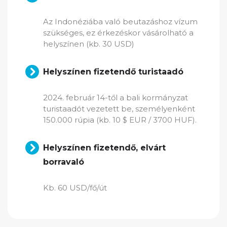
Az Indonéziába való beutazáshoz vízum
szükséges, ez érkezéskor vásárolható a
helyszínen (kb. 30 USD)
Helyszínen fizetendő turistaadó
2024. február 14-től a bali kormányzat
turistaadót vezetett be, személyenként
150.000 rúpia (kb. 10 $ EUR / 3700 HUF).
Helyszínen fizetendő, elvárt
borravaló
Kb. 60 USD/fő/út