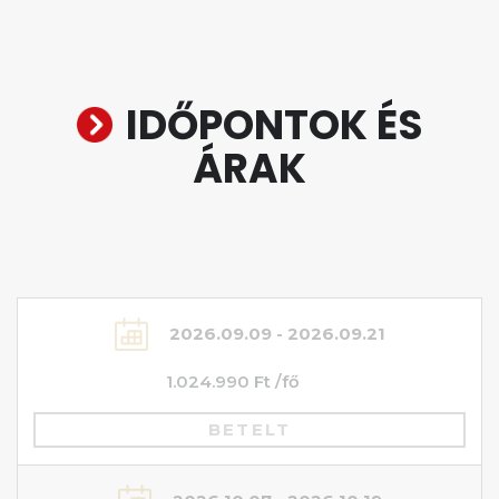
IDŐPONTOK ÉS
ÁRAK
2026.09.09 - 2026.09.21
1.024.990 Ft /fő
BETELT