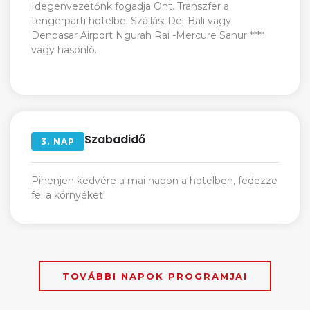
Idegenvezetőnk fogadja Önt. Transzfer a
tengerparti hotelbe. Szállás: Dél-Bali vagy
Denpasar Airport Ngurah Rai -Mercure Sanur ****
vagy hasonló.
Szabadidő
3.
NAP
Pihenjen kedvére a mai napon a hotelben, fedezze
fel a környéket!
TOVÁBBI NAPOK PROGRAMJAI