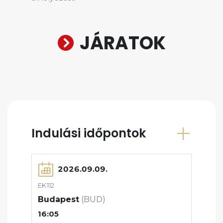
JÁRATOK
Indulási időpontok
2026.09.09.
EK112
Budapest
(BUD)
16:05