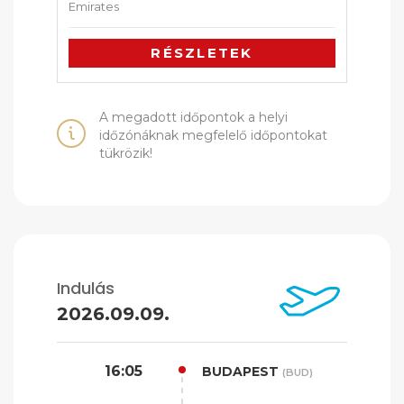
Emirates
RÉSZLETEK
A megadott időpontok a helyi
időzónáknak megfelelő időpontokat
tükrözik!
Indulás
2026.09.09.
16:05
BUDAPEST
(BUD)