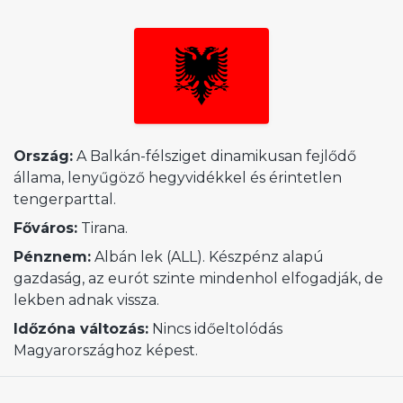
Ország:
A Balkán-félsziget dinamikusan fejlődő
állama, lenyűgöző hegyvidékkel és érintetlen
tengerparttal.
Főváros:
Tirana.
Pénznem:
Albán lek (ALL). Készpénz alapú
gazdaság, az eurót szinte mindenhol elfogadják, de
lekben adnak vissza.
Időzóna változás:
Nincs időeltolódás
Magyarországhoz képest.