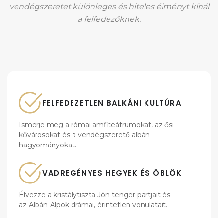
vendégszeretet különleges és hiteles élményt kínál
a felfedezőknek.
FELFEDEZETLEN BALKÁNI KULTÚRA
Ismerje meg a római amfiteátrumokat, az ősi
kővárosokat és a vendégszerető albán
hagyományokat.
VADREGÉNYES HEGYEK ÉS ÖBLÖK
Élvezze a kristálytiszta Jón-tenger partjait és
az Albán-Alpok drámai, érintetlen vonulatait.