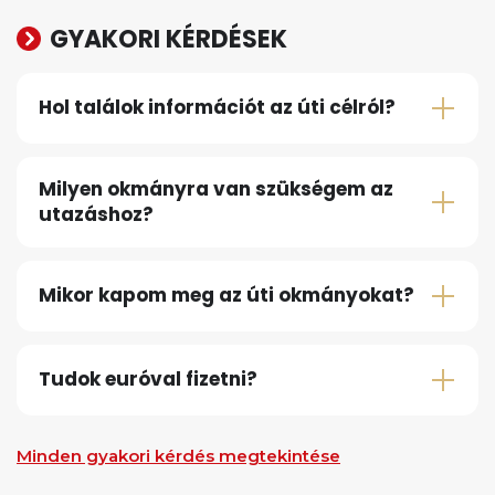
GYAKORI KÉRDÉSEK
Hol találok információt az úti célról?
Milyen okmányra van szükségem az
utazáshoz?
Mikor kapom meg az úti okmányokat?
Tudok euróval fizetni?
Minden gyakori kérdés megtekintése