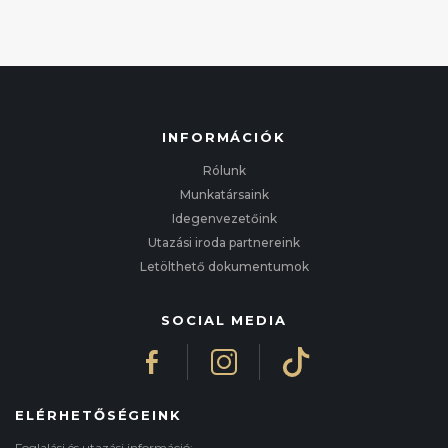
INFORMÁCIÓK
Rólunk
Munkatársaink
Idegenvezetőink
Utazási iroda partnereink
Letölthető dokumentumok
SOCIAL MEDIA
ELÉRHETŐSÉGEINK
Foglalási és utazási információ: