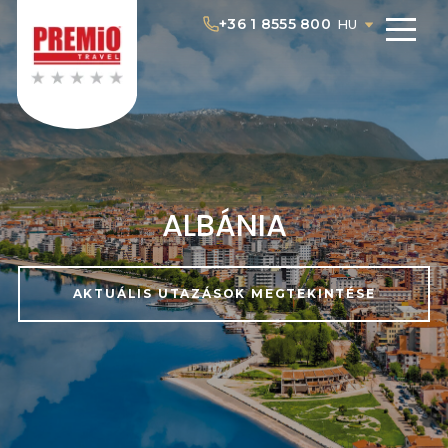
+36 1 8555 800
HU
ALBÁNIA
AKTUÁLIS UTAZÁSOK MEGTEKINTÉSE