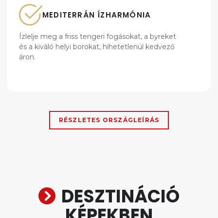
MEDITERRÁN ÍZHARMÓNIA
Ízlelje meg a friss tengeri fogásokat, a byreket
és a kiváló helyi borokat, hihetetlenül kedvező
áron.
RÉSZLETES ORSZÁGLEÍRÁS
DESZTINÁCIÓ
KÉPEKBEN