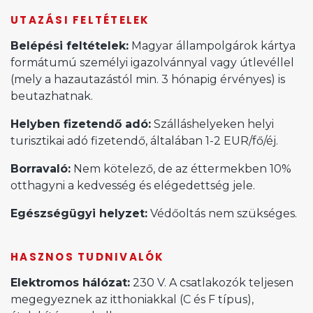
UTAZÁSI FELTÉTELEK
Belépési feltételek:
Magyar állampolgárok kártya
formátumú személyi igazolvánnyal vagy útlevéllel
(mely a hazautazástól min. 3 hónapig érvényes) is
beutazhatnak.
Helyben fizetendő adó:
Szálláshelyeken helyi
turisztikai adó fizetendő, általában 1-2 EUR/fő/éj.
Borravaló:
Nem kötelező, de az éttermekben 10%
otthagyni a kedvesség és elégedettség jele.
Egészségügyi helyzet:
Védőoltás nem szükséges.
HASZNOS TUDNIVALÓK
Elektromos hálózat:
230 V. A csatlakozók teljesen
megegyeznek az itthoniakkal (C és F típus),