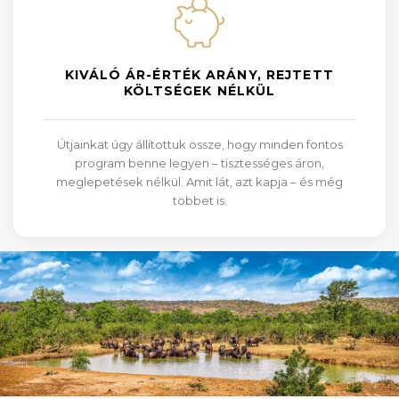
KIVÁLÓ ÁR-ÉRTÉK ARÁNY, REJTETT
KÖLTSÉGEK NÉLKÜL
Útjainkat úgy állítottuk össze, hogy minden fontos
program benne legyen – tisztességes áron,
meglepetések nélkül. Amit lát, azt kapja – és még
többet is.