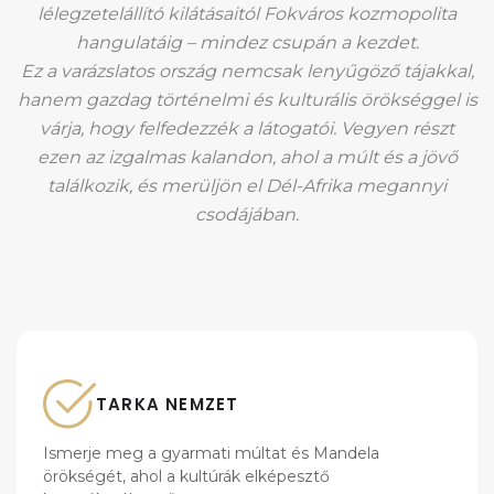
lélegzetelállító kilátásaitól Fokváros kozmopolita
hangulatáig – mindez csupán a kezdet.
Ez a varázslatos ország nemcsak lenyűgöző tájakkal,
hanem gazdag történelmi és kulturális örökséggel is
várja, hogy felfedezzék a látogatói. Vegyen részt
ezen az izgalmas kalandon, ahol a múlt és a jövő
találkozik, és merüljön el Dél-Afrika megannyi
csodájában.
TARKA NEMZET
Ismerje meg a gyarmati múltat és Mandela
örökségét, ahol a kultúrák elképesztő