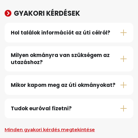
GYAKORI KÉRDÉSEK
Hol találok információt az úti célról?
Milyen okmányra van szükségem az
utazáshoz?
Mikor kapom meg az úti okmányokat?
Tudok euróval fizetni?
Minden gyakori kérdés megtekintése