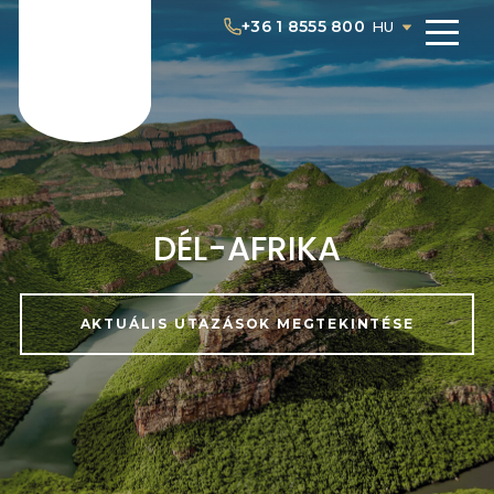
+36 1 8555 800
HU
DÉL-AFRIKA
AKTUÁLIS UTAZÁSOK MEGTEKINTÉSE