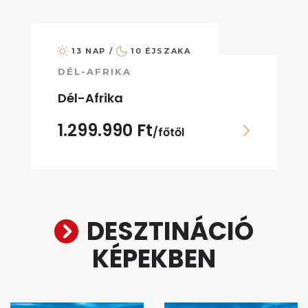
13 NAP /
10 ÉJSZAKA
DÉL-AFRIKA
Dél-Afrika
1.299.990 Ft
/főtől
DESZTINÁCIÓ
KÉPEKBEN