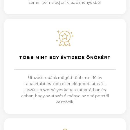
semmi se maradjon ki az élményekből.
TÖBB MINT EGY ÉVTIZEDE ÖNÖKÉRT
Utazási irodánk mögött több mint 10 év
tapasztalat és több ezer elégedett utas áll.
Hiszünk a személyes kapcsolattartásban és
abban, hogy az utazás élménye az első perctől
kezdődik.