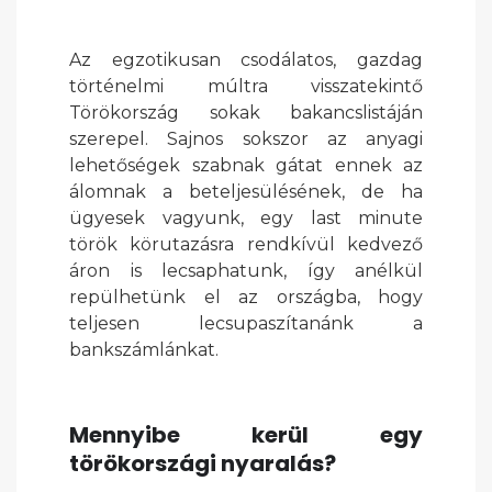
Az egzotikusan csodálatos, gazdag
történelmi múltra visszatekintő
Törökország sokak bakancslistáján
szerepel. Sajnos sokszor az anyagi
lehetőségek szabnak gátat ennek az
álomnak a beteljesülésének, de ha
ügyesek vagyunk, egy last minute
török körutazásra rendkívül kedvező
áron is lecsaphatunk, így anélkül
repülhetünk el az országba, hogy
teljesen lecsupaszítanánk a
bankszámlánkat.
Mennyibe kerül egy
törökországi nyaralás?