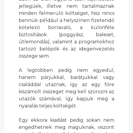
jellegűek, illetve nem tartalmaznak
minden felmerülő költséget, hisz nincs
bennük például a helyszínen fizetendő
kötelező borravaló, a különféle
biztosítások (poggyász, baleset,
útlemondás), valamint a programokhoz
tartozó belépők és az idegenvezetés
összege sem.
A legtöbben pedig nem egyedül,
hanem párjukkal, barátjukkal vagy
családdal utaznak, így az egy főre
kiszámolt összeget meg kell szorozni az
utazók számával, így kapjuk meg a
nyaralás teljes költségét.
Egy ekkora kiadást pedig sokan nem
engedhetnek meg maguknak, viszont