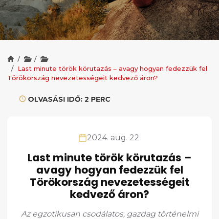
Last minute török körutazás – avagy hogyan fedezzük fel
Törökország nevezetességeit kedvező áron?
OLVASÁSI IDŐ: 2 PERC
2024. aug. 22.
Last minute török körutazás –
avagy hogyan fedezzük fel
Törökország nevezetességeit
kedvező áron?
Az egzotikusan csodálatos, gazdag történelmi