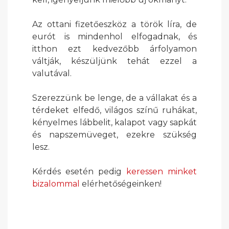
Az ottani fizetőeszköz a török líra, de
eurót is mindenhol elfogadnak, és
itthon ezt kedvezőbb árfolyamon
váltják, készüljünk tehát ezzel a
valutával.
Szerezzünk be lenge, de a vállakat és a
térdeket elfedő, világos színű ruhákat,
kényelmes lábbelit, kalapot vagy sapkát
és napszemüveget, ezekre szükség
lesz.
Kérdés esetén pedig
keressen minket
bizalommal
elérhetőségeinken!