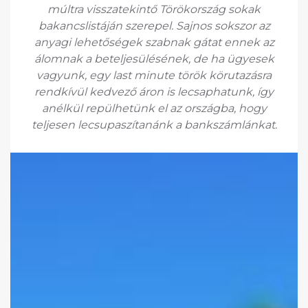
múltra visszatekintő Törökország sokak
bakancslistáján szerepel. Sajnos sokszor az
anyagi lehetőségek szabnak gátat ennek az
álomnak a beteljesülésének, de ha ügyesek
vagyunk, egy last minute török körutazásra
rendkívül kedvező áron is lecsaphatunk, így
anélkül repülhetünk el az országba, hogy
teljesen lecsupaszítanánk a bankszámlánkat.