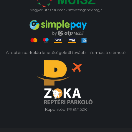
Magyar utazási irodák szövetségének tagja
A reptéri parkolási lehetőségekről további információ elérhető:
Kuponkód: PREM15ZK