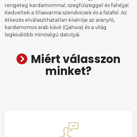
rengeteg kardamommal, szegfűszeggel és fahéjjal.
Kedveltek a Shawarma szendvicsek és a falafel. Az
étkezés elválaszthatatlan kísérője az aranyló,
kardamomos arab kávé (Qahwa) és a világ
legkiválóbb minőségű datolyái.
Miért válasszon
minket?