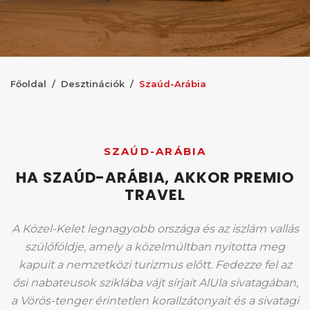
Főoldal
Desztinációk
Szaúd-Arábia
SZAÚD-ARÁBIA
HA SZAÚD-ARÁBIA, AKKOR PREMIO
TRAVEL
A Közel-Kelet legnagyobb országa és az iszlám vallás
szülőföldje, amely a közelmúltban nyitotta meg
kapuit a nemzetközi turizmus előtt. Fedezze fel az
ősi nabateusok sziklába vájt sírjait AlUla sivatagában,
a Vörös-tenger érintetlen korallzátonyait és a sivatagi