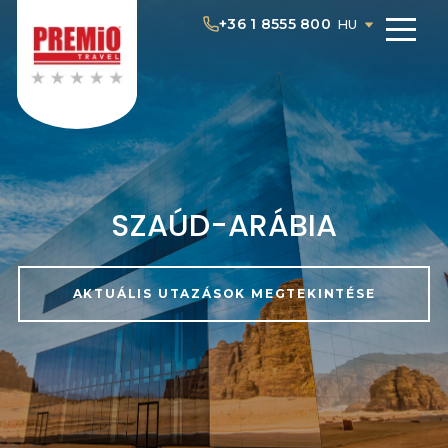
+36 1 8555 800
HU
SZAÚD-ARÁBIA
AKTUÁLIS UTAZÁSOK MEGTEKINTÉSE