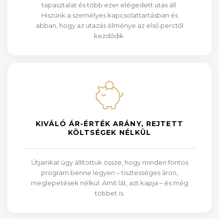
tapasztalat és több ezer elégedett utas áll.
Hiszünk a személyes kapcsolattartásban és
abban, hogy az utazás élménye az első perctől
kezdődik.
KIVÁLÓ ÁR-ÉRTÉK ARÁNY, REJTETT
KÖLTSÉGEK NÉLKÜL
Útjainkat úgy állítottuk össze, hogy minden fontos
program benne legyen – tisztességes áron,
meglepetések nélkül. Amit lát, azt kapja – és még
többet is.