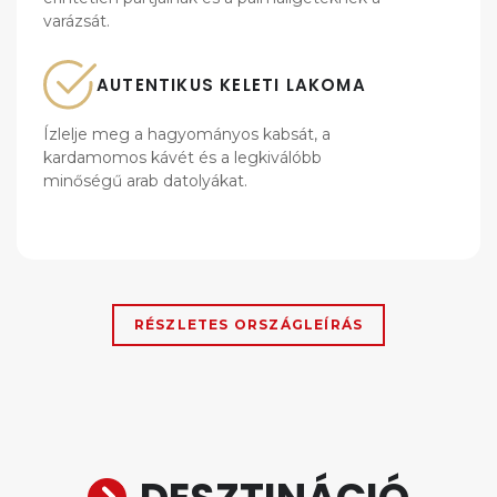
varázsát.
AUTENTIKUS KELETI LAKOMA
Ízlelje meg a hagyományos kabsát, a
kardamomos kávét és a legkiválóbb
minőségű arab datolyákat.
RÉSZLETES ORSZÁGLEÍRÁS