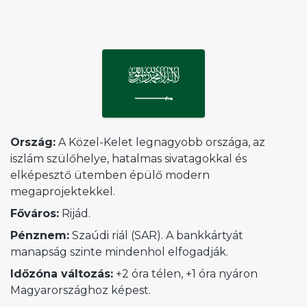
Ország:
A Közel-Kelet legnagyobb országa, az
iszlám szülőhelye, hatalmas sivatagokkal és
elképesztő ütemben épülő modern
megaprojektekkel.
Főváros:
Rijád.
Pénznem:
Szaúdi riál (SAR). A bankkártyát
manapság szinte mindenhol elfogadják.
Időzóna változás:
+2 óra télen, +1 óra nyáron
Magyarországhoz képest.