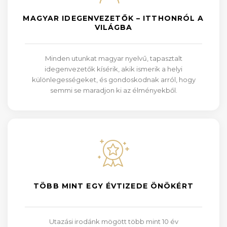
MAGYAR IDEGENVEZETŐK – ITTHONRÓL A
VILÁGBA
Minden utunkat magyar nyelvű, tapasztalt
idegenvezetők kísérik, akik ismerik a helyi
különlegességeket, és gondoskodnak arról, hogy
semmi se maradjon ki az élményekből.
TÖBB MINT EGY ÉVTIZEDE ÖNÖKÉRT
Utazási irodánk mögött több mint 10 év